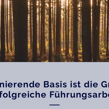
nierende Basis ist die 
folgreiche Führungsarb