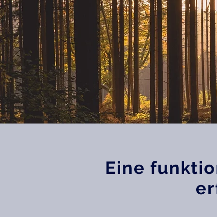
Eine funktio
er