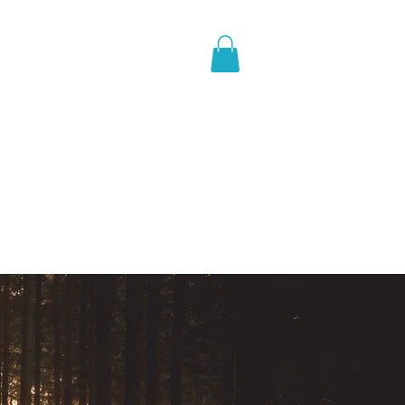
N
REFERENZEN
Mehr