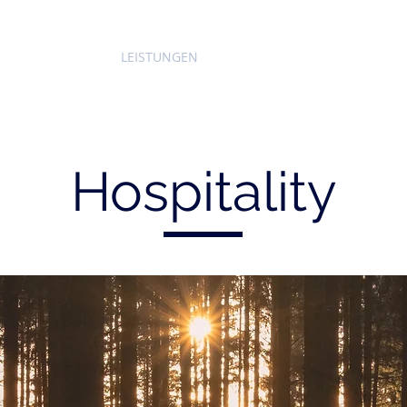
ÜBER MICH
LEISTUNGEN
KURSE & VERANSTALTUNGE
Hospitality