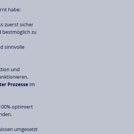
rnt habe:
 zuerst sicher
 bestmöglich zu
d sinnvolle
ktion und
unktionieren.
ter Prozesse
im
100% optimiert
inden.
issen umgesetzt