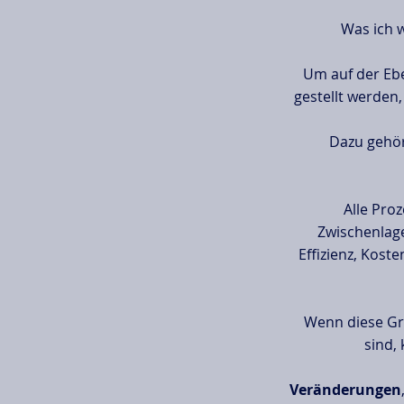
Was ich 
Um auf der Eb
gestellt werden,
Dazu gehör
Alle Pro
Zwischenlag
Effizienz, Kost
Wenn diese G
sind,
Veränderungen