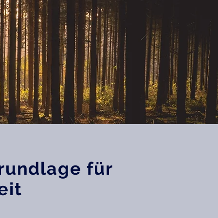
Grundlage für
eit