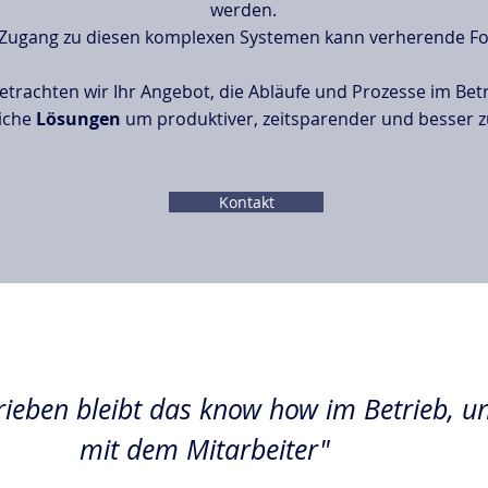
werden.
 Zug
ang zu diesen komplexen Systemen kann verherende F
etrachten wir Ihr Angebot, die Abläufe und Prozesse im Bet
iche
Lösungen
um produktiver, zeitsparender und besser 
Kontakt
rieben bleibt das know how im Betrieb, un
mit dem Mitarbeiter"