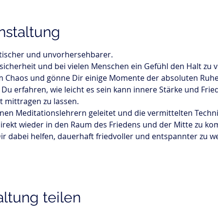
nstaltung
tischer und unvorhersehbarer. 
icherheit und bei vielen Menschen ein Gefühl den Halt zu ve
m Chaos und gönne Dir einige Momente der absoluten Ruhe u
Du erfahren, wie leicht es sein kann innere Stärke und Frie
 mittragen zu lassen. 
nen Meditationslehrern geleitet und die vermittelten Techni
irekt wieder in den Raum des Friedens und der Mitte zu ko
r dabei helfen, dauerhaft friedvoller und entspannter zu w
ltung teilen