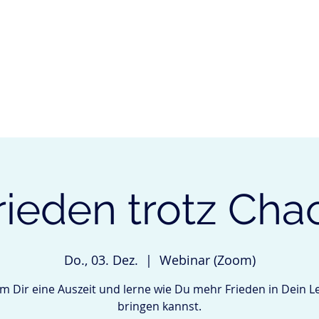
ÜBER MICH
LEISTUNGEN
KURSE & VERANSTALTUNGE
rieden trotz Cha
Do., 03. Dez.
  |  
Webinar (Zoom)
 Dir eine Auszeit und lerne wie Du mehr Frieden in Dein 
bringen kannst.