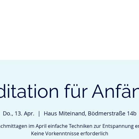
ÜBER MICH
LEISTUNGEN
KURSE & VERANSTALTUNGE
itation für Anfä
Do., 13. Apr.
  |  
Haus Miteinand, Bödmerstraße 14b
chmittagen im April einfache Techniken zur Entspannung e
Keine Vorkenntnisse erforderlich