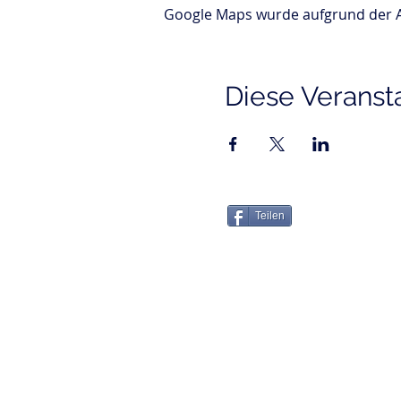
Google Maps wurde aufgrund der Ana
Diese Veransta
Teilen
Impressum
Datenschutz
A
© 2025 Martin Büchele