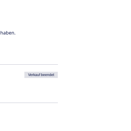
 haben. 
Verkauf beendet