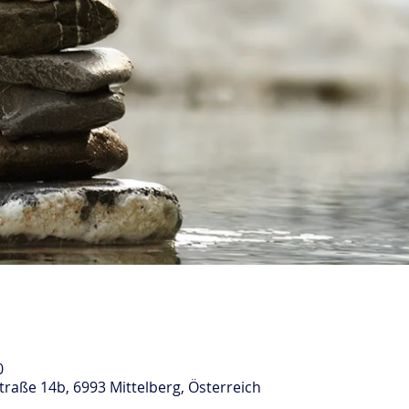
0
raße 14b, 6993 Mittelberg, Österreich