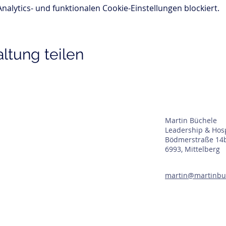
lytics- und funktionalen Cookie-Einstellungen blockiert.
ltung teilen
Martin Büchele
Leadership & Hosp
Bödmerstraße 14
6993, Mittelberg
GB
martin@martinbu