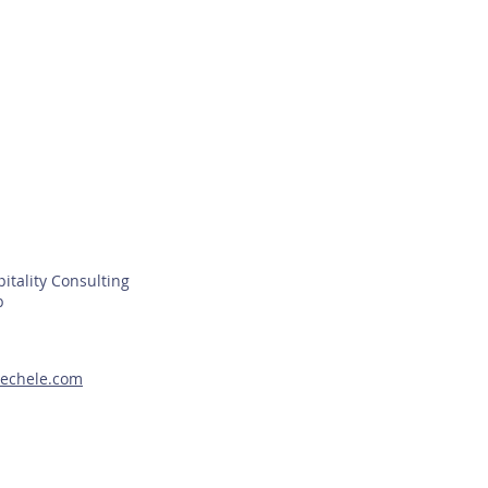
itality Consulting
b
echele
.com