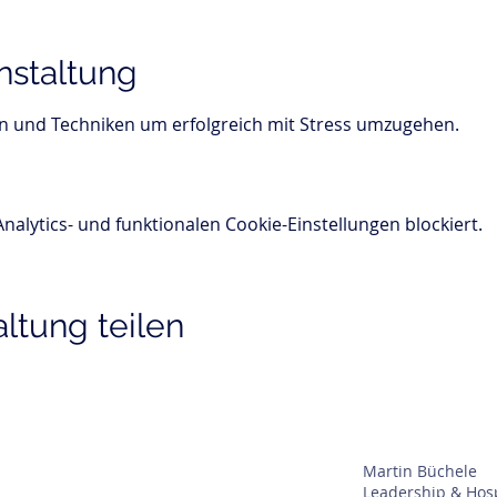
nstaltung
n und Techniken um erfolgreich mit Stress umzugehen. 
lytics- und funktionalen Cookie-Einstellungen blockiert.
ltung teilen
Martin Büchele
Leadership & Hosp