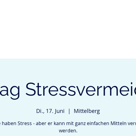
ÜBER MICH
LEISTUNGEN
KURSE & VERANSTALTUNGE
rag Stressverme
Di., 17. Juni
  |  
Mittelberg
e haben Stress - aber er kann mit ganz einfachen Mitteln v